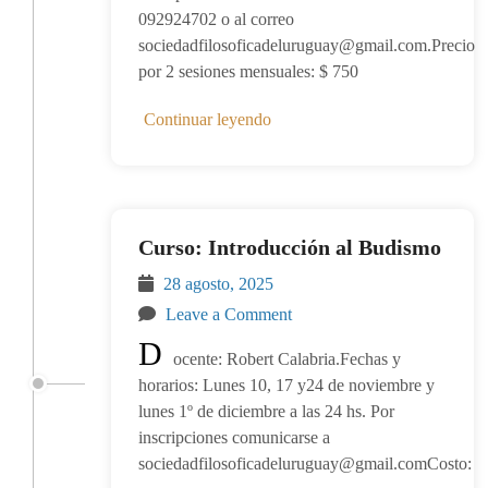
092924702 o al correo
sociedadfilosoficadeluruguay@gmail.com.Precio
por 2 sesiones mensuales: $ 750
Continuar leyendo
Curso: Introducción al Budismo
28 agosto, 2025
Leave a Comment
D
ocente: Robert Calabria.Fechas y
horarios: Lunes 10, 17 y24 de noviembre y
lunes 1º de diciembre a las 24 hs. Por
inscripciones comunicarse a
sociedadfilosoficadeluruguay@gmail.comCosto: