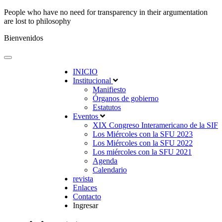
People who have no need for transparency in their argumentation
are lost to philosophy
Bienvenidos
INICIO
Institucional
Manifiesto
Órganos de gobierno
Estatutos
Eventos
XIX Congreso Interamericano de la SIF
Los Miércoles con la SFU 2023
Los Miércoles con la SFU 2022
Los miércoles con la SFU 2021
Agenda
Calendario
revista
Enlaces
Contacto
Ingresar