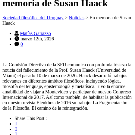
memoria de Susan Haack
Sociedad filosófica del Uruguay
>
Noticias
>
En memoria de Susan
Haack
Matías Gariazzo
marzo 12th, 2026
0
La Comisión Directiva de la SFU comunica con profunda tristeza la
noticia del fallecimiento de la Prof. Susan Haack (Universidad de
Miami) el pasado 10 de marzo de 2026. Haack desarrolló trabajos
relevantes en diferentes ámbitos filosóficos, incluyendo lógica,
filosofía del lenguaje, epistemología y metafísica.Tuvo la enorme
amabilidad de viajar a Montevideo y participar de nuestro Congreso
Internacional de 2017. Así como también, de habilitar la publicación
en nuestra revista Elenkhos de 2016 su trabajo: La Fragmentación
de la Filosofía, El camino de la reintegración.
Share This Post :