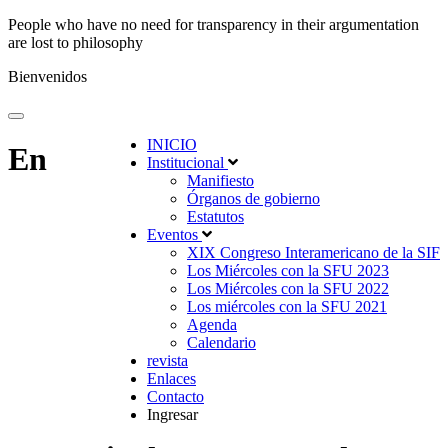
People who have no need for transparency in their argumentation
are lost to philosophy
Bienvenidos
INICIO
En
Institucional
Manifiesto
Órganos de gobierno
Estatutos
Eventos
XIX Congreso Interamericano de la SIF
Los Miércoles con la SFU 2023
Los Miércoles con la SFU 2022
Los miércoles con la SFU 2021
Agenda
Calendario
revista
Enlaces
Contacto
Ingresar