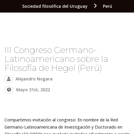
Sociedad filosófica del Uruguay
Perú
III Congreso Germano-
Latinoamericano sobre la
Filosofía de Hegel (Perú)
Alejandro Nogara
Mayo 31st, 2022
Compartimos invitación al congreso: En nombre de la Red
Germano-Latinoamericana de Investigación y Doctorado en