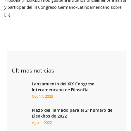
Filosofía (FILORED) nos gustaría invitarlos oficialmente a asistir
y participar del III Congreso Germano-Latinoamericano sobre
[…]
Últimas noticias
Lanzamiento del XIX Congreso
Interamericano de Filosofía
Oct 17, 2023
Plazo del llamado para el 2º número de
Elenkhos de 2022
Ago 1, 2022