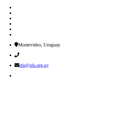
Montevideo, Uruguay
sfu@sfu.org.uy