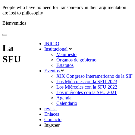
People who have no need for transparency in their argumentation
are lost to philosophy
Bienvenidos
INICIO
La
Institucional
Manifiesto
SFU
Órganos de gobierno
Estatutos
Eventos
XIX Congreso Interamericano de la SIF
Los Miércoles con la SFU 2023
Los Miércoles con la SFU 2022
Los miércoles con la SFU 2021
Agenda
Calendario
revista
Enlaces
Contacto
Ingresar