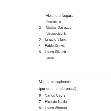
1 – Alejandro Nogara
Presidente
2 – Matías Gariazzo
Vicepresidente
3 – Ignacio Vilaró
4 – Pablo Drews
5 – Laura Silvestri
Vocal
Miembros suplentes
(por orden preferencial)
6 – Carlos Caorsi
7 – Ricardo Navia
8 – Laura Alemán