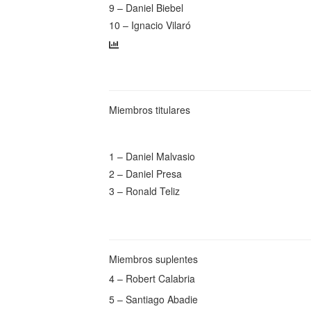
9 – Daniel Biebel
10 – Ignacio Vilaró
Miembros titulares
1 – Daniel Malvasio
2 – Daniel Presa
3 – Ronald Teliz
Miembros suplentes
4 – Robert Calabria
5 – Santiago Abadie