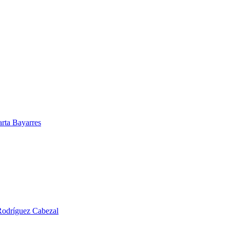
arta Bayarres
 Rodríguez Cabezal