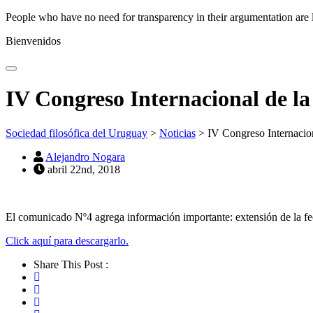
People who have no need for transparency in their argumentation are 
Bienvenidos
IV Congreso Internacional de 
Sociedad filosófica del Uruguay
>
Noticias
>
IV Congreso Internaci
Alejandro Nogara
abril 22nd, 2018
El comunicado Nº4 agrega información importante: extensión de la fe
Click aquí para descargarlo.
Share This Post :