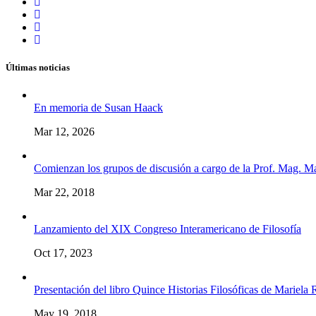
Últimas noticias
En memoria de Susan Haack
Mar 12, 2026
Comienzan los grupos de discusión a cargo de la Prof. Mag. M
Mar 22, 2018
Lanzamiento del XIX Congreso Interamericano de Filosofía
Oct 17, 2023
Presentación del libro Quince Historias Filosóficas de Mariela
May 19, 2018