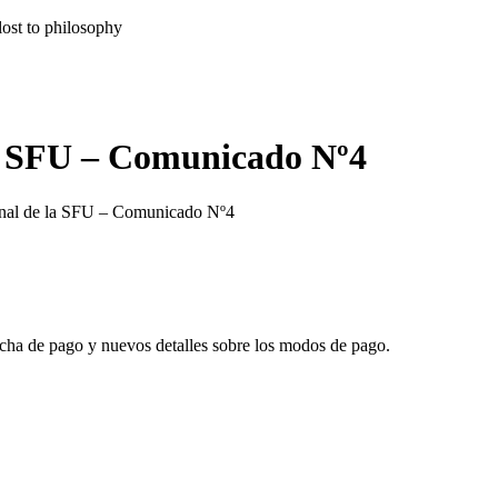
lost to philosophy
la SFU – Comunicado Nº4
onal de la SFU – Comunicado Nº4
cha de pago y nuevos detalles sobre los modos de pago.