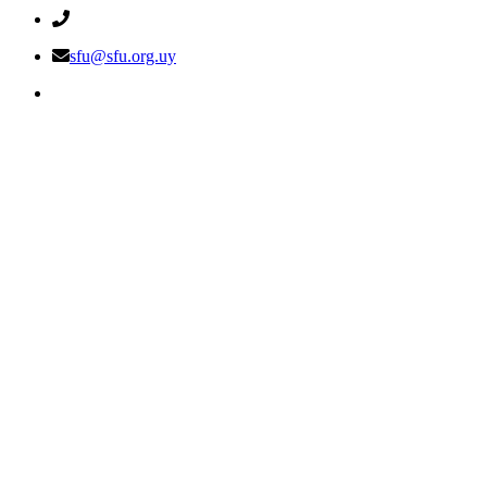
sfu@sfu.org.uy