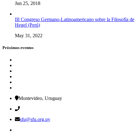
Jun 25, 2018
III Congreso Germano-Latinoamericano sobre la Filosofía de
Hegel (Perú)
May 31, 2022
Próximos eventos
Montevideo, Uruguay
sfu@sfu.org.uy