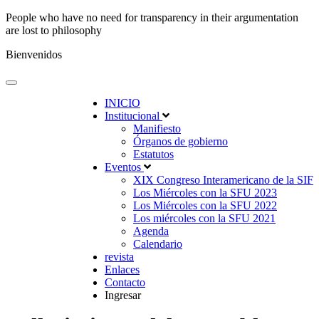
People who have no need for transparency in their argumentation
are lost to philosophy
Bienvenidos
INICIO
Institucional
Manifiesto
Órganos de gobierno
Estatutos
Eventos
XIX Congreso Interamericano de la SIF
Los Miércoles con la SFU 2023
Los Miércoles con la SFU 2022
Los miércoles con la SFU 2021
Agenda
Calendario
revista
Enlaces
Contacto
Ingresar