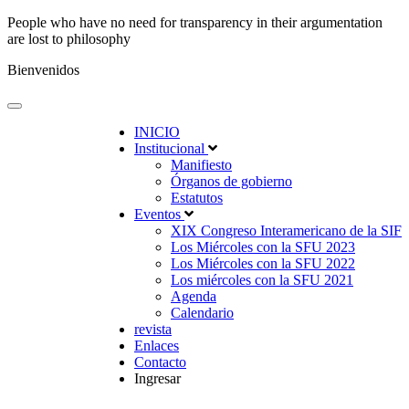
People who have no need for transparency in their argumentation
are lost to philosophy
Bienvenidos
INICIO
Institucional
Manifiesto
Órganos de gobierno
Estatutos
Eventos
XIX Congreso Interamericano de la SIF
Los Miércoles con la SFU 2023
Los Miércoles con la SFU 2022
Los miércoles con la SFU 2021
Agenda
Calendario
revista
Enlaces
Contacto
Ingresar