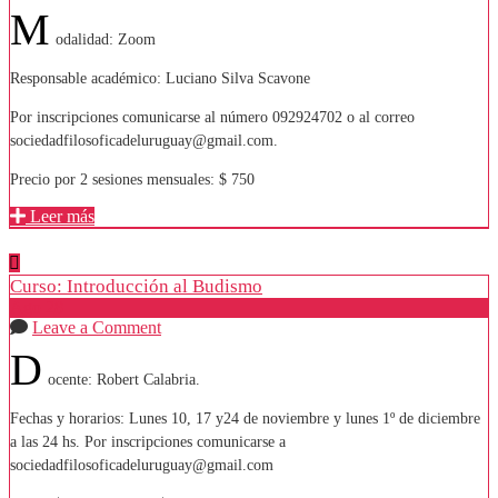
M
odalidad: Zoom
Responsable académico: Luciano Silva Scavone
Por inscripciones comunicarse al número 092924702 o al correo
sociedadfilosoficadeluruguay@gmail.com.
Precio por 2 sesiones mensuales: $ 750
Leer más
Curso: Introducción al Budismo
Ago
28
Leave a Comment
D
ocente: Robert Calabria.
Fechas y horarios: Lunes 10, 17 y24 de noviembre y lunes 1º de diciembre
a las 24 hs. Por inscripciones comunicarse a
sociedadfilosoficadeluruguay@gmail.com