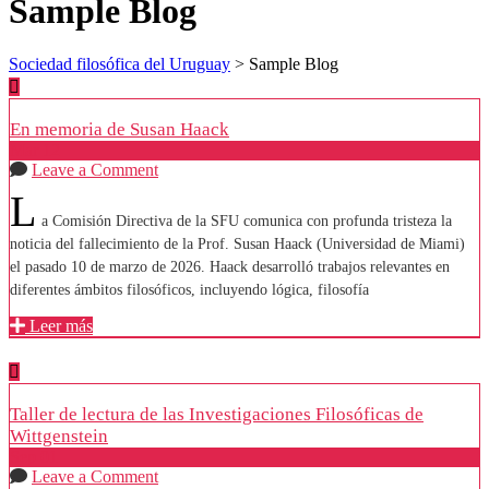
Sample Blog
Sociedad filosófica del Uruguay
>
Sample Blog
En memoria de Susan Haack
Mar
12
Leave a Comment
L
a Comisión Directiva de la SFU comunica con profunda tristeza la
noticia del fallecimiento de la Prof. Susan Haack (Universidad de Miami)
el pasado 10 de marzo de 2026. Haack desarrolló trabajos relevantes en
diferentes ámbitos filosóficos, incluyendo lógica, filosofía
Leer más
Taller de lectura de las Investigaciones Filosóficas de
Wittgenstein
Sep
01
Leave a Comment