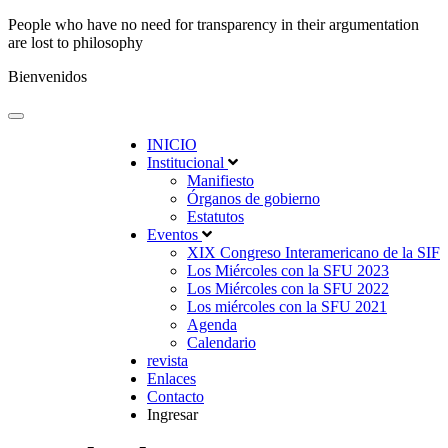
People who have no need for transparency in their argumentation
are lost to philosophy
Bienvenidos
INICIO
Institucional
Manifiesto
Órganos de gobierno
Estatutos
Eventos
XIX Congreso Interamericano de la SIF
Los Miércoles con la SFU 2023
Los Miércoles con la SFU 2022
Los miércoles con la SFU 2021
Agenda
Calendario
revista
Enlaces
Contacto
Ingresar