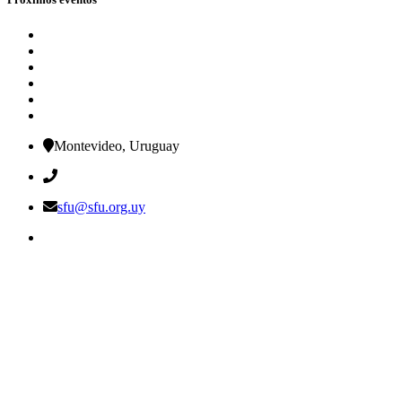
Montevideo, Uruguay
sfu@sfu.org.uy