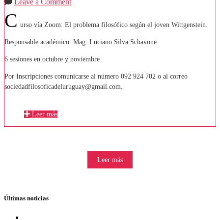
Leave a Comment
C
urso vía Zoom: El problema filosófico según el joven Wittgenstein.
Responsable académico: Mag. Luciano Silva Schavone
6 sesiones en octubre y noviembre
Por Inscripciones comunicarse al número 092 924 702 o al correo
sociedadfilosoficadeluruguay@gmail.com.
Leer más
Leer más
Últimas noticias