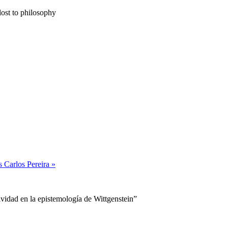
lost to philosophy
s Carlos Pereira
»
vidad en la epistemología de Wittgenstein”