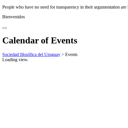
People who have no need for transparency in their argumentation are 
Bienvenidos
Calendar of Events
Sociedad filosófica del Uruguay
>
Events
Loading view.