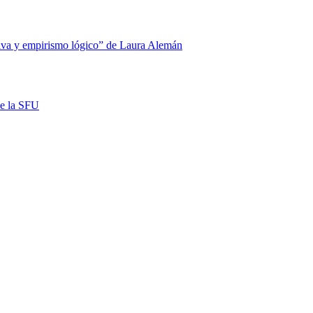
etiva y empirismo lógico” de Laura Alemán
de la SFU