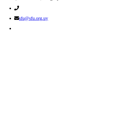
sfu@sfu.org.uy