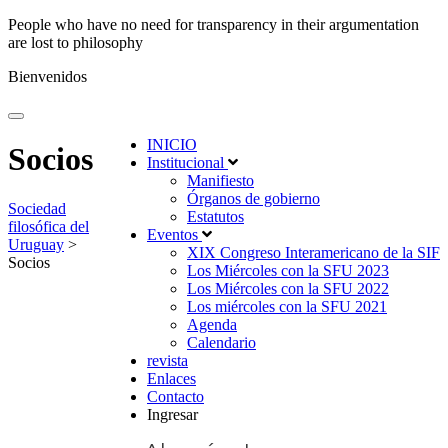
People who have no need for transparency in their argumentation
are lost to philosophy
Bienvenidos
INICIO
Socios
Institucional
Manifiesto
Órganos de gobierno
Sociedad
Estatutos
filosófica del
Eventos
Uruguay
>
XIX Congreso Interamericano de la SIF
Socios
Los Miércoles con la SFU 2023
Los Miércoles con la SFU 2022
Los miércoles con la SFU 2021
Agenda
Calendario
revista
Enlaces
Contacto
Ingresar