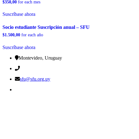
$
350,00
for each
mes
Suscríbase ahora
Socio estudiante Suscripción anual – SFU
$
1.500,00
for each
año
Suscríbase ahora
Montevideo, Uruguay
sfu@sfu.org.uy