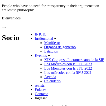
People who have no need for transparency in their argumentation
are lost to philosophy
Bienvenidos
INICIO
Socio
Institucional
Manifiesto
Órganos de gobierno
Estatutos
Eventos
XIX Congreso Interamericano de la SIF
Los Miércoles con la SFU 2023
Los Miércoles con la SFU 2022
Los miércoles con la SFU 2021
Agenda
Calendario
revista
Enlaces
Contacto
Ingresar