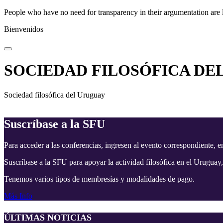
People who have no need for transparency in their argumentation are 
Bienvenidos
SOCIEDAD FILOSÓFICA DE
Sociedad filosófica del Uruguay
Suscríbase a la SFU
Para acceder a las conferencias, ingresen al evento correspondiente, e
Suscríbase a la SFU para apoyar la actividad filosófica en el Uruguay,
Tenemos varios tipos de membresías y modalidades de pago.
Más Info
ÚLTIMAS NOTICIAS