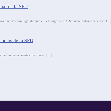
onal de la SFU
as que tuvieron lugar durante el IV Congreso de la Sociedad Filosófica, entre el 6 
socios de la SFU
o nuestra cuenta colectiva en […]