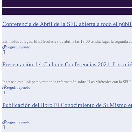
Conferencia de Abril de la SFU abierta a todo el públ
Estimados colegas: El miércoles 28 de abril a las 18:00 tendrá lugar la segunda c
Seguir leyendo
Presentación del Ciclo de Conferencias 2021: Los mi
Ingrese a este link para ver toda la información sobre “Los Miércoles con la SFU”
Seguir leyendo
Publicación del libro El Conocimiento de Sí Mismo en
Seguir leyendo