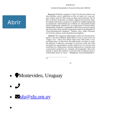
Montevideo, Uruguay
sfu@sfu.org.uy