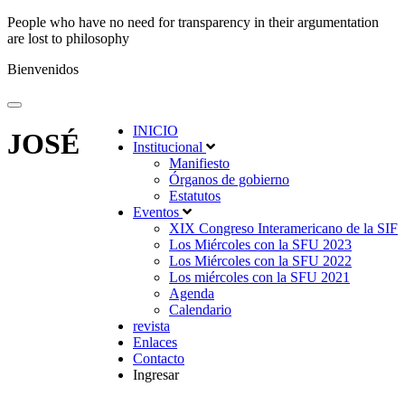
People who have no need for transparency in their argumentation
are lost to philosophy
Bienvenidos
INICIO
JOSÉ
Institucional
Manifiesto
Órganos de gobierno
Estatutos
Eventos
XIX Congreso Interamericano de la SIF
Los Miércoles con la SFU 2023
Los Miércoles con la SFU 2022
Los miércoles con la SFU 2021
Agenda
Calendario
revista
Enlaces
Contacto
Ingresar