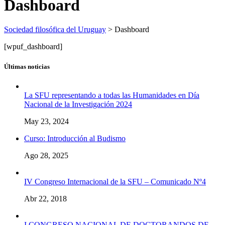
Dashboard
Sociedad filosófica del Uruguay
>
Dashboard
[wpuf_dashboard]
Últimas noticias
La SFU representando a todas las Humanidades en Día
Nacional de la Investigación 2024
May 23, 2024
Curso: Introducción al Budismo
Ago 28, 2025
IV Congreso Internacional de la SFU – Comunicado Nº4
Abr 22, 2018
I CONGRESO NACIONAL DE DOCTORANDOS DE