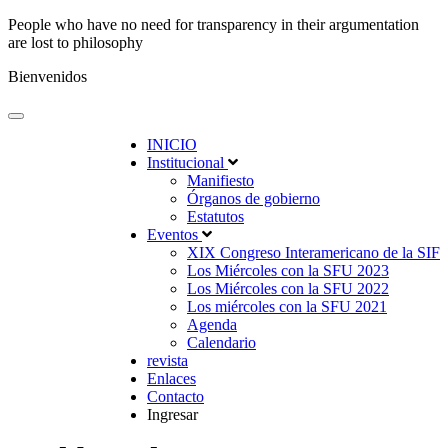
People who have no need for transparency in their argumentation
are lost to philosophy
Bienvenidos
INICIO
Institucional
Manifiesto
Órganos de gobierno
Estatutos
Eventos
XIX Congreso Interamericano de la SIF
Los Miércoles con la SFU 2023
Los Miércoles con la SFU 2022
Los miércoles con la SFU 2021
Agenda
Calendario
revista
Enlaces
Contacto
Ingresar