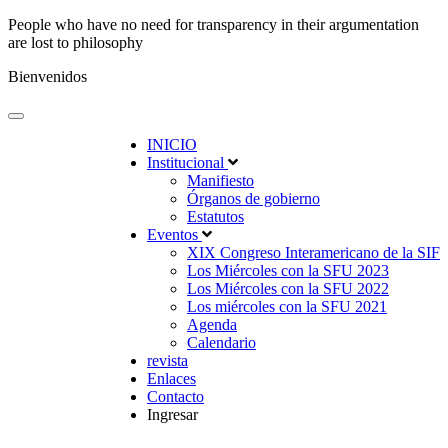
People who have no need for transparency in their argumentation
are lost to philosophy
Bienvenidos
INICIO
Institucional
Manifiesto
Órganos de gobierno
Estatutos
Eventos
XIX Congreso Interamericano de la SIF
Los Miércoles con la SFU 2023
Los Miércoles con la SFU 2022
Los miércoles con la SFU 2021
Agenda
Calendario
revista
Enlaces
Contacto
Ingresar