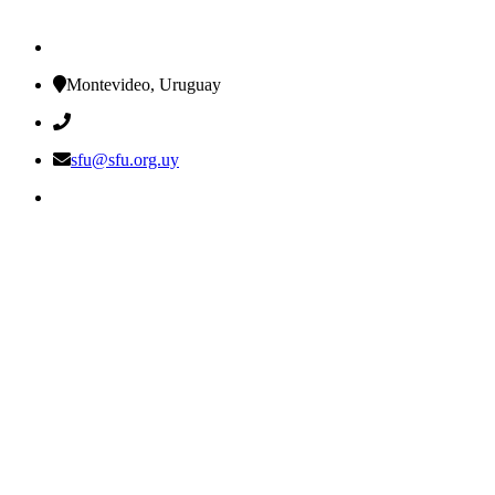
Montevideo, Uruguay
sfu@sfu.org.uy