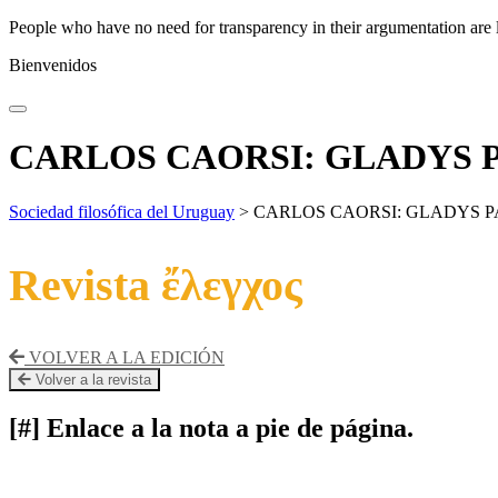
People who have no need for transparency in their argumentation are 
Bienvenidos
CARLOS CAORSI: GLADYS 
Sociedad filosófica del Uruguay
>
CARLOS CAORSI: GLADYS P
Revista ἔλεγχος
VOLVER A LA EDICIÓN
Volver a la revista
[#] Enlace a la nota a pie de página.